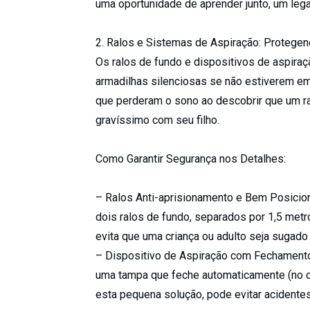
uma oportunidade de aprender junto, um lega
2. Ralos e Sistemas de Aspiração: Protege
Os ralos de fundo e dispositivos de aspiraç
armadilhas silenciosas se não estiverem em
que perderam o sono ao descobrir que um ra
gravíssimo com seu filho.
Como Garantir Segurança nos Detalhes:
– Ralos Anti-aprisionamento e Bem Posicion
dois ralos de fundo, separados por 1,5 met
evita que uma criança ou adulto seja sugado 
– Dispositivo de Aspiração com Fechamento
uma tampa que feche automaticamente (no c
esta pequena solução, pode evitar acidente