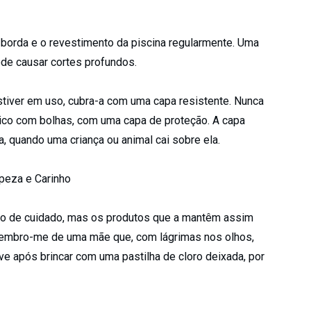
borda e o revestimento da piscina regularmente. Uma
de causar cortes profundos.
stiver em uso, cubra-a com uma capa resistente. Nunca
tico com bolhas, com uma capa de proteção. A capa
 quando uma criança ou animal cai sobre ela.
mpeza e Carinho
ruto de cuidado, mas os produtos que a mantêm assim
embro-me de uma mãe que, com lágrimas nos olhos,
ve após brincar com uma pastilha de cloro deixada, por