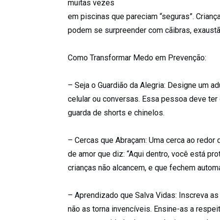
muitas vezes
em piscinas que pareciam “seguras”. Crianç
podem se surpreender com cãibras, exaustã
Como Transformar Medo em Prevenção:
– Seja o Guardião da Alegria: Designe um adu
celular ou conversas. Essa pessoa deve ter
guarda de shorts e chinelos.
– Cercas que Abraçam: Uma cerca ao redor da
de amor que diz: “Aqui dentro, você está pro
crianças não alcancem, e que fechem autom
– Aprendizado que Salva Vidas: Inscreva as
não as torna invencíveis. Ensine-as a respei