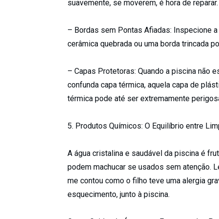
suavemente, se moverem, é hora de reparar.
– Bordas sem Pontas Afiadas: Inspecione a 
cerâmica quebrada ou uma borda trincada po
– Capas Protetoras: Quando a piscina não e
confunda capa térmica, aquela capa de plás
térmica pode até ser extremamente perigosa,
5. Produtos Químicos: O Equilíbrio entre Li
A água cristalina e saudável da piscina é f
podem machucar se usados sem atenção. L
me contou como o filho teve uma alergia gra
esquecimento, junto à piscina.