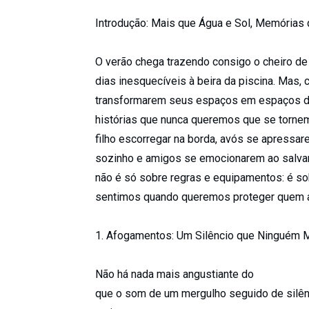
Introdução: Mais que Água e Sol, Memórias
O verão chega trazendo consigo o cheiro de 
dias inesquecíveis à beira da piscina. Mas,
transformarem seus espaços em espaços de 
histórias que nunca queremos que se tornem
filho escorregar na borda, avós se apressa
sozinho e amigos se emocionarem ao salvar 
não é só sobre regras e equipamentos: é so
sentimos quando queremos proteger quem
1. Afogamentos: Um Silêncio que Ninguém 
Não há nada mais angustiante do
que o som de um mergulho seguido de silênc