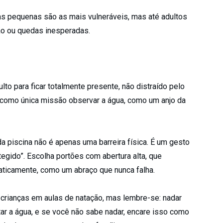
as pequenas são as mais vulneráveis, mas até adultos
o ou quedas inesperadas.
lto para ficar totalmente presente, não distraído pelo
 como única missão observar a água, como um anjo da
 piscina não é apenas uma barreira física. É um gesto
tegido”. Escolha portões com abertura alta, que
aticamente, como um abraço que nunca falha.
 crianças em aulas de natação, mas lembre-se: nadar
tar a água, e se você não sabe nadar, encare isso como