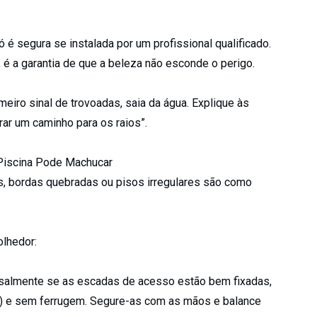
ó é segura se instalada por um profissional qualificado.
é a garantia de que a beleza não esconde o perigo.
iro sinal de trovoadas, saia da água. Explique às
irar um caminho para os raios”.
 Piscina Pode Machucar
s, bordas quebradas ou pisos irregulares são como
lhedor:
salmente se as escadas de acesso estão bem fixadas,
s) e sem ferrugem. Segure-as com as mãos e balance