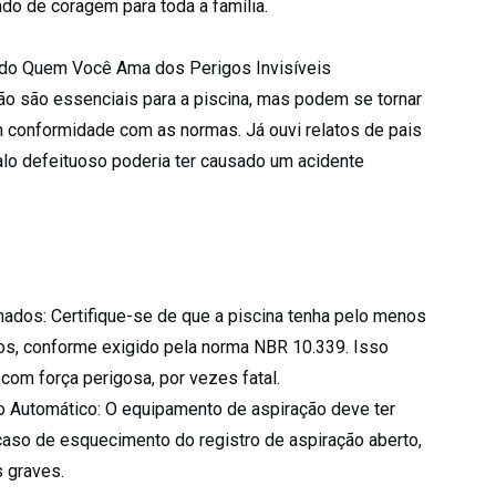
do de coragem para toda a família.
ndo Quem Você Ama dos Perigos Invisíveis
ão são essenciais para a piscina, mas podem se tornar
 conformidade com as normas. Já ouvi relatos de pais
lo defeituoso poderia ter causado um acidente
ados: Certifique-se de que a piscina tenha pelo menos
ros, conforme exigido pela norma NBR 10.339. Isso
com força perigosa, por vezes fatal.
 Automático: O equipamento de aspiração deve ter
aso de esquecimento do registro de aspiração aberto,
s graves.