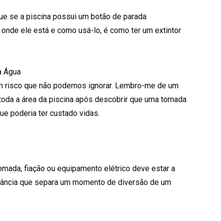
ue se a piscina possui um botão de parada
 onde ele está e como usá-lo, é como ter um extintor
a Água
 um risco que não podemos ignorar. Lembro-me de um
toda a área da piscina após descobrir que uma tomada
ue poderia ter custado vidas.
mada, fiação ou equipamento elétrico deve estar a
stância que separa um momento de diversão de um