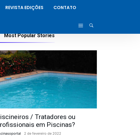
REVISTA EDIÇÕES
CONTATO
Most Popular Stories
iscineiros / Tratadores ou
rofissionais em Piscinas?
scinasoportal
2 de fevereiro de 2022