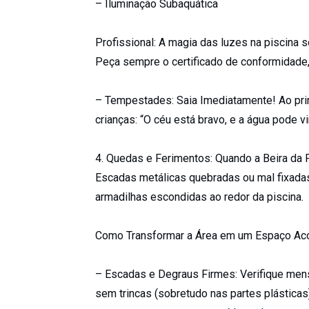
– Iluminação Subaquática
Profissional: A magia das luzes na piscina s
Peça sempre o certificado de conformidade, 
– Tempestades: Saia Imediatamente! Ao prime
crianças: “O céu está bravo, e a água pode v
4. Quedas e Ferimentos: Quando a Beira da
Escadas metálicas quebradas ou mal fixada
armadilhas escondidas ao redor da piscina.
Como Transformar a Área em um Espaço Aco
– Escadas e Degraus Firmes: Verifique men
sem trincas (sobretudo nas partes plástica