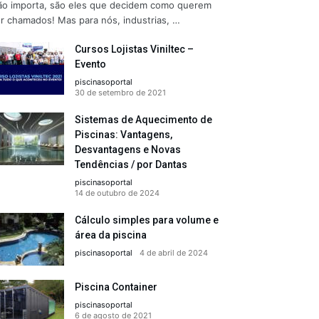
o importa, são eles que decidem como querem
r chamados! Mas para nós, industrias, …
Cursos Lojistas Viniltec –
Evento
piscinasoportal
30 de setembro de 2021
Sistemas de Aquecimento de
Piscinas: Vantagens,
Desvantagens e Novas
Tendências / por Dantas
piscinasoportal
14 de outubro de 2024
Cálculo simples para volume e
área da piscina
piscinasoportal
4 de abril de 2024
Piscina Container
piscinasoportal
6 de agosto de 2021