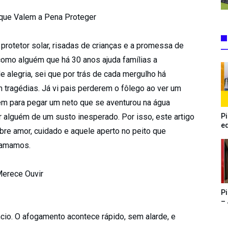
 que Valem a Pena Proteger
protetor solar, risadas de crianças e a promessa de
 como alguém que há 30 anos ajuda famílias a
alegria, sei que por trás de cada mergulho há
 tragédias. Já vi pais perderem o fôlego ao ver um
rem para pegar um neto que se aventurou na água
Pi
alguém de um susto inesperado. Por isso, este artigo
e
bre amor, cuidado e aquele aperto no peito que
 amamos.
Merece Ouvir
P
–
io. O afogamento acontece rápido, sem alarde, e