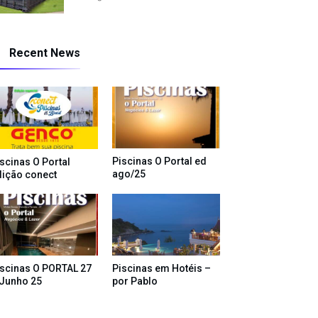
Recent News
Piscinas O Portal ed
scinas O Portal
ago/25
dição conect
iscinas O PORTAL 27
Piscinas em Hotéis –
 Junho 25
por Pablo