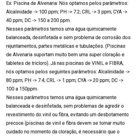
Ex: Piscina de Alvenaria: Nós optamos pelos parâmetros:
Alcalinidade -> 100 ppm; PH -> 7.2; CRL -> 3 ppm; CYA ->
40 ppm; DC -> 150 a 200 ppm.
Nesses parâmetros temos uma água quimicamente
balanceada, desinfetada e sem problema de corrosão dos
rejuntamentos, partes metálicas e tubulações. (Piscinas
de Alvenaria suportam muito bem uma super cloração e
tabletes de tricloro). Já nas piscinas de VINIL e FIBRA,
nós optamos pelos seguintes parâmetros: Alcalinidade ->
80 ppm; PH -> 7.4; CRL -> 1 ppm; CYA -> 20 ppm; DC ->
100 a 150ppm.
Nesses parâmetros temos uma água quimicamente
balanceada e desinfetada, sem problemas de agredir o
revestimento do vinil ou fibra, evitando um desbotamento
precoce (piscinas de vinil e fibra devem se tomar muito
cuidado no momento da cloração, é necessário que o