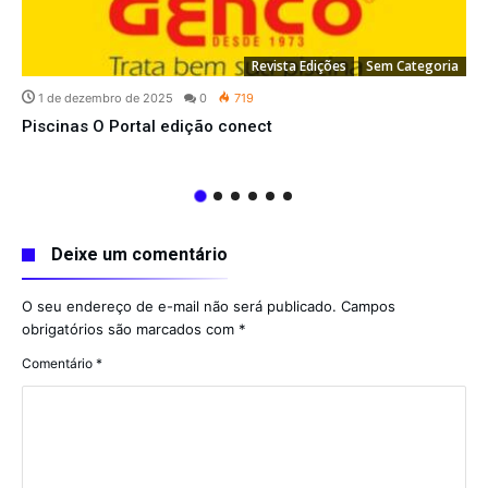
Revista Edições
Sem Categoria
1 de dezembro de 2025
0
719
Piscinas O Portal edição conect
Deixe um comentário
O seu endereço de e-mail não será publicado.
Campos
obrigatórios são marcados com
*
Comentário
*