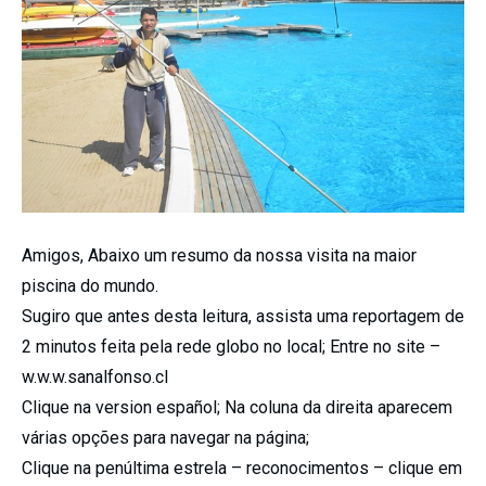
Amigos, Abaixo um resumo da nossa visita na maior
piscina do mundo.
Sugiro que antes desta leitura, assista uma reportagem de
2 minutos feita pela rede globo no local; Entre no site –
w.w.w.sanalfonso.cl
Clique na version español; Na coluna da direita aparecem
várias opções para navegar na página;
Clique na penúltima estrela – reconocimentos – clique em