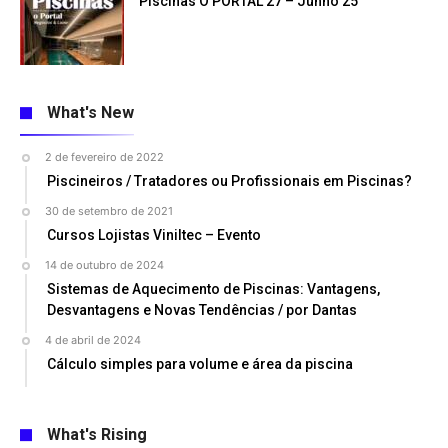
Piscinas O PORTAL 27 – Junho 25
What's New
2 de fevereiro de 2022
Piscineiros / Tratadores ou Profissionais em Piscinas?
30 de setembro de 2021
Cursos Lojistas Viniltec – Evento
14 de outubro de 2024
Sistemas de Aquecimento de Piscinas: Vantagens,
Desvantagens e Novas Tendências / por Dantas
4 de abril de 2024
Cálculo simples para volume e área da piscina
What's Rising