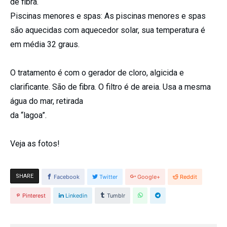
de fibra.
Piscinas menores e spas: As piscinas menores e spas
são aquecidas com aquecedor solar, sua temperatura é
em média 32 graus.
O tratamento é com o gerador de cloro, algicida e
clarificante. São de fibra. O filtro é de areia. Usa a mesma
água do mar, retirada
da “lagoa”.
Veja as fotos!
SHARE
Facebook
Twitter
Google+
Reddit
Pinterest
Linkedin
Tumblr