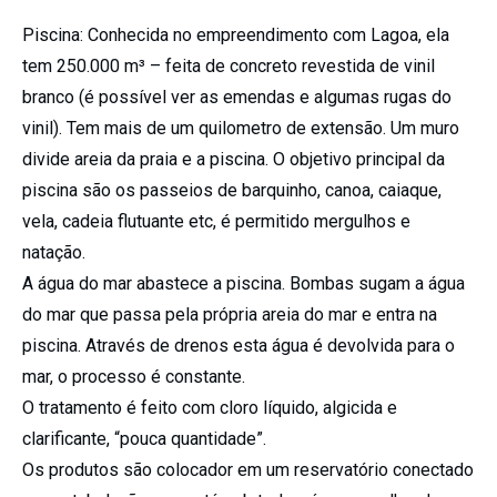
Piscina: Conhecida no empreendimento com Lagoa, ela
tem 250.000 m³ – feita de concreto revestida de vinil
branco (é possível ver as emendas e algumas rugas do
vinil). Tem mais de um quilometro de extensão. Um muro
divide areia da praia e a piscina. O objetivo principal da
piscina são os passeios de barquinho, canoa, caiaque,
vela, cadeia flutuante etc, é permitido mergulhos e
natação.
A água do mar abastece a piscina. Bombas sugam a água
do mar que passa pela própria areia do mar e entra na
piscina. Através de drenos esta água é devolvida para o
mar, o processo é constante.
O tratamento é feito com cloro líquido, algicida e
clarificante, “pouca quantidade”.
Os produtos são colocador em um reservatório conectado